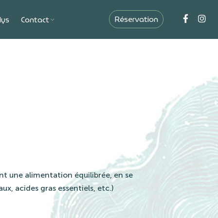
Réservation
lys
Contact
ant une alimentation équilibrée, en se
, acides gras essentiels, etc.)