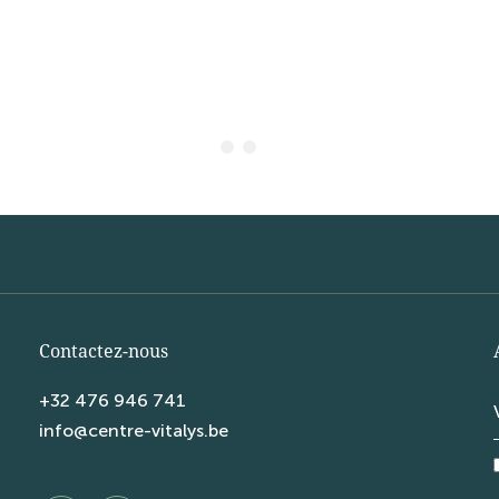
Contactez-nous
+32 476 946 741
info@centre-vitalys.be