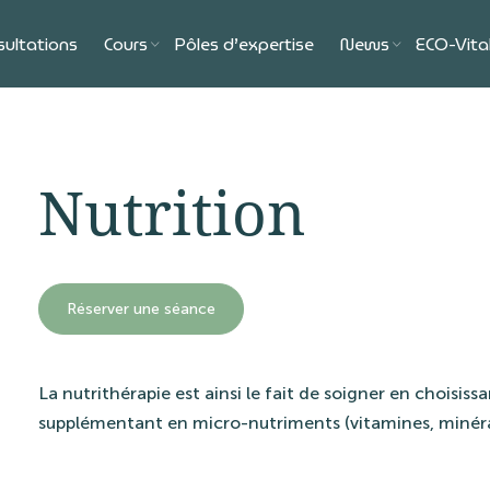
sultations
Cours
Pôles d’expertise
News
ECO-Vita
Nutrition
Réserver une séance
La nutrithérapie est ainsi le fait de soigner en choisiss
supplémentant en micro-nutriments (vitamines, minéraux