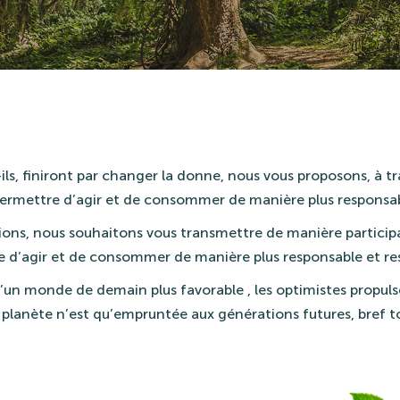
ils, finiront par changer la donne, nous vous proposons, à tr
permettre d’agir et de consommer de manière plus responsa
ons, nous souhaitons vous transmettre de manière participa
re d’agir et de consommer de manière plus responsable et r
’un monde de demain plus favorable , les optimistes propulsé
e planète n’est qu’empruntée aux générations futures, bref