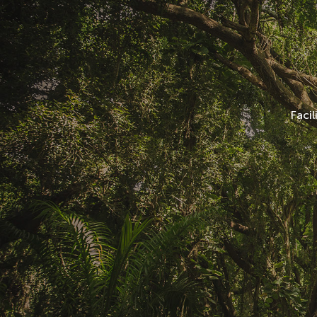
Facil