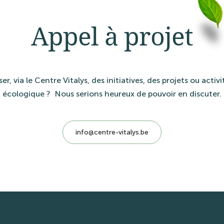
Appel à projet
, via le Centre Vitalys, des initiatives, des projets ou activit
écologique ? Nous serions heureux de pouvoir en discuter.
info@centre-vitalys.be