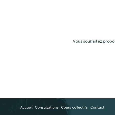
Vous souhaitez proposer
Accueil
Consultations
Cours collectifs
Contact