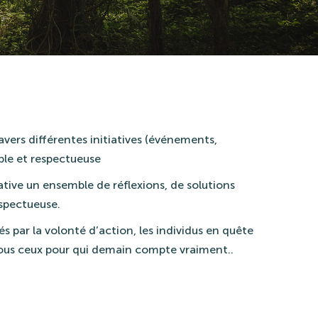
avers différentes initiatives (événements,
ble et respectueuse
tive un ensemble de réflexions, de solutions
espectueuse.
s par la volonté d’action, les individus en quête
 tous ceux pour qui demain compte vraiment..