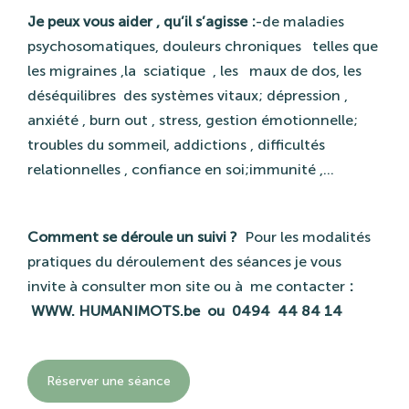
Je peux vous aider , qu’il s’agisse :
-de maladies
psychosomatiques, douleurs chroniques
telles que
les migraines ,la
sciatique
, les
maux de dos, les
déséquilibres
des systèmes vitaux; dépression ,
anxiété , burn out , stress, gestion émotionnelle;
troubles du sommeil, addictions , difficultés
relationnelles , confiance en soi;immunité ,…
Comment se déroule un suivi ?
Pour les modalités
pratiques du déroulement des séances je vous
invite à consulter mon site ou à
me contacter
:
WWW.
HUMANIMOTS.be
ou
0494
44 84 14
Réserver une séance