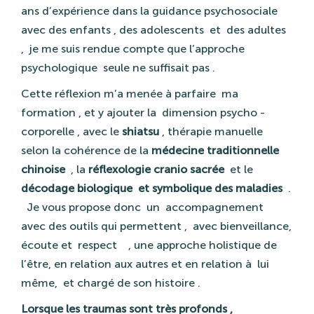
ans d’expérience dans la guidance psychosociale
avec des enfants , des adolescents
et
des adultes
,
je me suis rendue compte que l’approche
psychologique
seule ne suffisait pas .
Cette réflexion m’a menée à parfaire
ma
formation , et y ajouter la
dimension psycho -
corporelle , avec le
shiatsu
, thérapie manuelle
selon la cohérence de la
médecine traditionnelle
chinoise
, la
réflexologie cranio sacrée
et le
décodage biologique
et symbolique des maladies
.
Je vous propose donc
un
accompagnement
avec des outils qui permettent ,
avec bienveillance,
écoute et
respect
, une approche holistique de
l’être, en relation aux autres et en relation à
lui
même,
et chargé de son histoire .
Lorsque les traumas sont très profonds ,