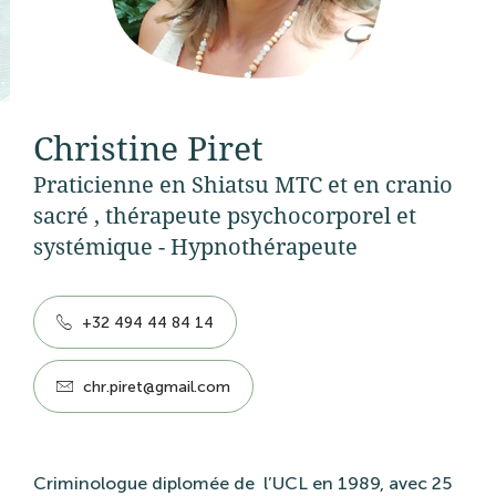
Christine Piret
Praticienne en Shiatsu MTC et en cranio
sacré , thérapeute psychocorporel et
systémique - Hypnothérapeute
+32 494 44 84 14
chr.piret@gmail.com
Criminologue diplomée de
l’UCL en 1989, avec 25